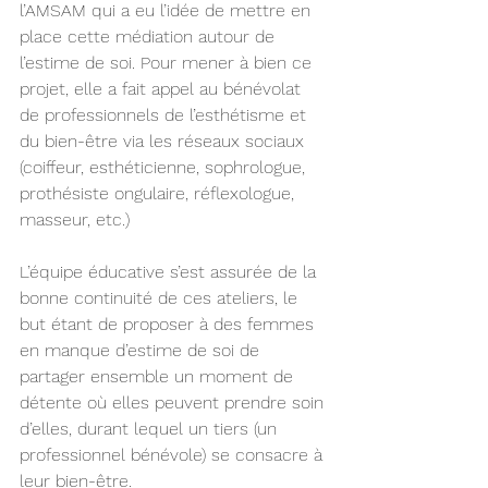
l’AMSAM qui a eu l’idée de mettre en 
place cette médiation autour de 
l’estime de soi. Pour mener à bien ce 
projet, elle a fait appel au bénévolat 
de professionnels de l’esthétisme et 
du bien-être via les réseaux sociaux 
(coiffeur, esthéticienne, sophrologue, 
prothésiste ongulaire, réflexologue, 
masseur, etc.)
L’équipe éducative s’est assurée de la 
bonne continuité de ces ateliers, le 
but étant de proposer à des femmes 
en manque d’estime de soi de 
partager ensemble un moment de 
détente où elles peuvent prendre soin 
d’elles, durant lequel un tiers (un 
professionnel bénévole) se consacre à 
leur bien-être.