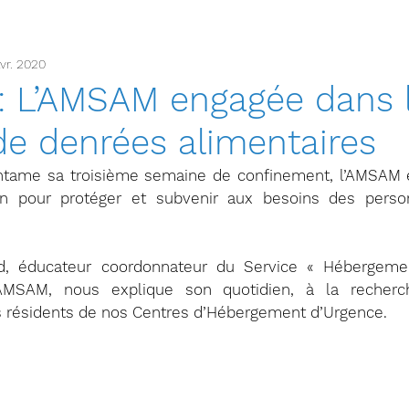
vr. 2020
 : L’AMSAM engagée dans 
de denrées alimentaires
ntame sa troisième semaine de confinement, l’AMSAM e
n pour protéger et subvenir aux besoins des perso
ard, éducateur coordonnateur du Service « Hébergem
’AMSAM, nous explique son quotidien, à la recherc
es résidents de nos Centres d’Hébergement d’Urgence.