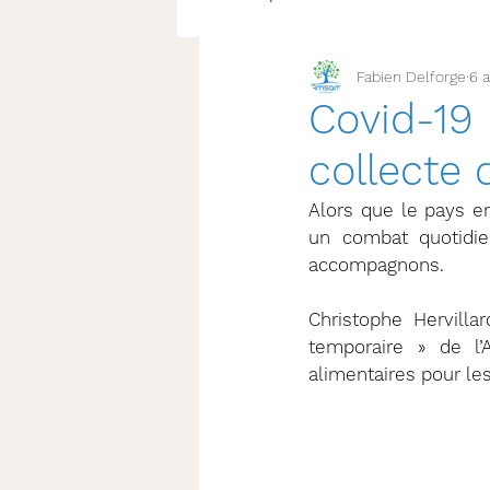
Fabien Delforge
6 a
Covid-19
collecte 
Alors que le pays e
un combat quotidie
accompagnons.
Christophe Hervill
temporaire » de l
alimentaires pour l