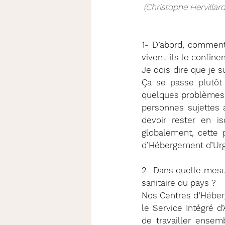
(Christophe Hervilla
1- D’abord, comment
vivent-ils le confin
Je dois dire que je 
Ça se passe plutôt
quelques problèmes 
personnes sujettes a
devoir rester en i
globalement, cette 
d’Hébergement d’Ur
2- Dans quelle mesu
sanitaire du pays ? 
Nos Centres d’Héberg
le Service Intégré d’
de travailler ensem