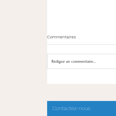
Commentaires
Rédigez un commentaire...
Canicule et fortes chaleurs
Contactez-nous