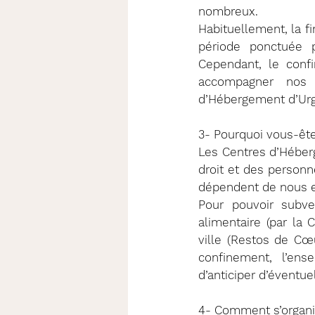
nombreux.
Habituellement, la fi
période ponctuée 
Cependant, le confi
accompagner nos 
d’Hébergement d’Urg
3- Pourquoi vous-ête
Les Centres d’Héber
droit et des personne
dépendent de nous e
Pour pouvoir subv
alimentaire (par la 
ville (Restos de Cœu
confinement, l’ens
d’anticiper d’éventue
4- Comment s’organis