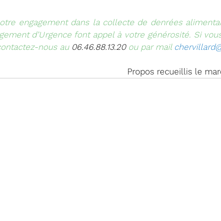
notre engagement dans la collecte de denrées alimentai
ement d’Urgence font appel à votre générosité. Si vous 
contactez-nous au 
06.46.88.13.20
 ou par mail 
chervillar
Propos recueillis le mar