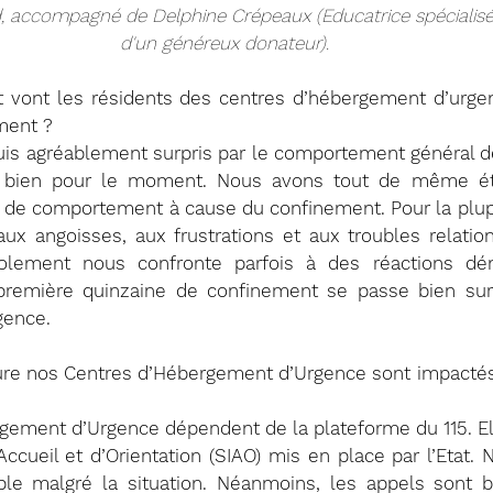
rd, accompagné de Delphine Crépeaux (Educatrice spécialisé
d'un généreux donateur).
 vont les résidents des centres d’hébergement d’urg
ement ?
suis agréablement surpris par le comportement général de
 bien pour le moment. Nous avons tout de même été
de comportement à cause du confinement. Pour la plupar
ux angoisses, aux frustrations et aux troubles relationn
solement nous confronte parfois à des réactions dé
première quinzaine de confinement se passe bien sur
gence.
re nos Centres d’Hébergement d’Urgence sont impactés p
ement d’Urgence dépendent de la plateforme du 115. Ell
Accueil et d’Orientation (SIAO) mis en place par l’Etat.
ble malgré la situation. Néanmoins, les appels sont 