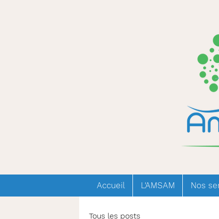
Accueil
L'AMSAM
Nos se
Tous les posts