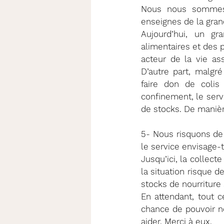
Nous nous sommes 
enseignes de la gran
Aujourd’hui, un g
alimentaires et des 
acteur de la vie as
D’autre part, malgr
faire don de colis
confinement, le serv
de stocks. De manière 
5- Nous risquons de
le service envisage-t-
Jusqu’ici, la collect
la situation risque d
stocks de nourriture
En attendant, tout 
chance de pouvoir n
aider. Merci à eux. 