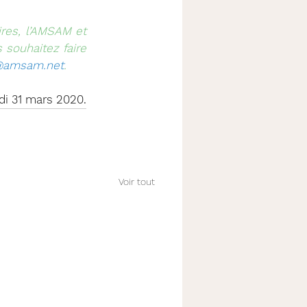
res, l’AMSAM et 
souhaitez faire 
d@amsam.net
.
di 31 mars 2020.
Voir tout