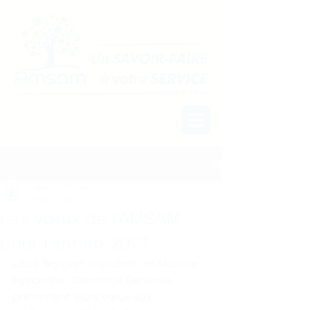
Post
Fabien Delforge
19 janv. 2021
Les vœux de l'AMSAM
pour l'année 2021
Louis Teyssier, Président, et Murielle 
Hyacinthe, Directrice Générale, 
présentent leurs vœux aux 