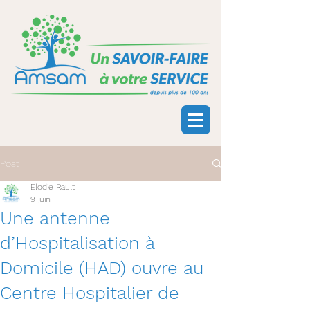
Post
Elodie Rault
9 juin
Une antenne
d’Hospitalisation à
Domicile (HAD) ouvre au
Centre Hospitalier de