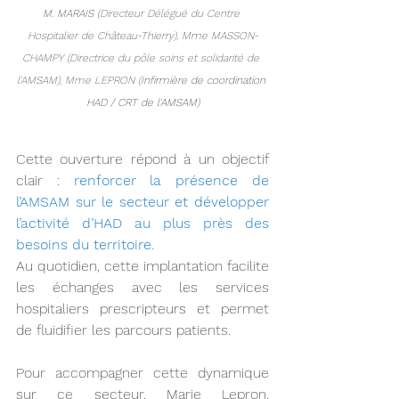
M. MARAIS (
Directeur Délégué du Centre 
Hospitalier de Château-Thierry), Mme MASSON-
CHAMPY (Directrice du pôle soins et solidarité de 
l'AMSAM), Mme LEPRON (
Infirmière de coordination 
HAD / CRT de l'AMSAM)
Cette ouverture répond à un objectif 
clair : 
renforcer la présence de 
l’AMSAM sur le secteur et développer 
l’activité d’HAD au plus près des 
besoins du territoire.
Au quotidien, cette implantation facilite 
les échanges avec les services 
hospitaliers prescripteurs et permet 
de fluidifier les parcours patients.
Pour accompagner cette dynamique 
sur ce secteur, Marie Lepron, 