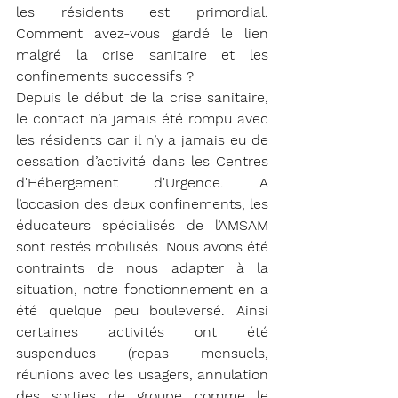
les résidents est primordial. 
Comment avez-vous gardé le lien 
malgré la crise sanitaire et les 
confinements successifs ?
Depuis le début de la crise sanitaire, 
le contact n’a jamais été rompu avec 
les résidents car il n’y a jamais eu de 
cessation d’activité dans les Centres 
d'Hébergement d'Urgence. A 
l’occasion des deux confinements, les 
éducateurs spécialisés de l’AMSAM 
sont restés mobilisés. Nous avons été 
contraints de nous adapter à la 
situation, notre fonctionnement en a 
été quelque peu bouleversé. Ainsi 
certaines activités ont été 
suspendues (repas mensuels, 
réunions avec les usagers, annulation 
des sorties de groupe comme le 