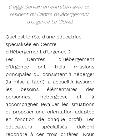
(Peggy Servain en entretien avec un 
résident du Centre d'Hébergement 
d'Urgence Le Clovis
).
Quel est le rôle d'une éducatrice 
spécialisée en Centre 
d'Hébergement d'Urgence ?
Les Centres d’Hébergement 
d’Urgence ont trois missions 
principales qui consistent à héberger 
(la mise à l’abri), à accueillir (assurer 
les besoins élémentaires des 
personnes hébergées), et à 
accompagner (évaluer les situations 
et proposer une orientation adaptée 
en fonction de chaque profil). Les 
éducateurs spécialisés doivent 
répondre à ces trois critères. Nous 