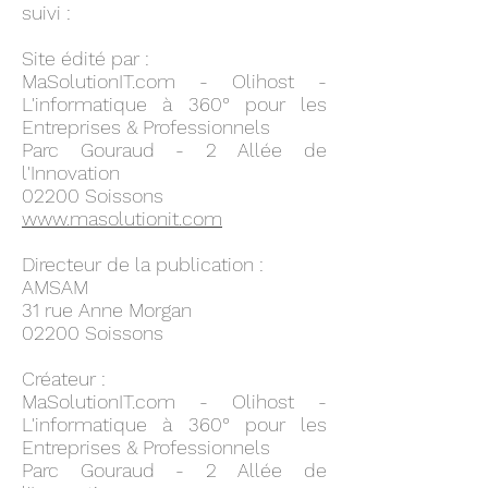
suivi :
Site édité par :
MaSolutionIT.com - Olihost -
L'informatique à 360° pour les
Entreprises & Professionnels
Parc Gouraud - 2 Allée de
l'Innovation
02200 Soissons
www.masolutionit.com
Directeur de la publication :
AMSAM
31 rue Anne Morgan
02200 Soissons
Créateur :
MaSolutionIT.com - Olihost -
L'informatique à 360° pour les
Entreprises & Professionnels
Parc Gouraud - 2 Allée de