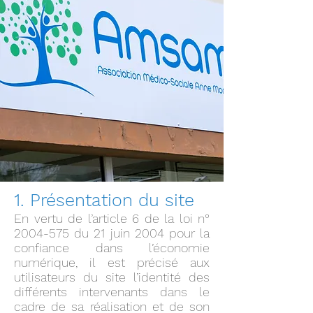
1. Présentation du site
En vertu de l’article 6 de la loi n°
2004-575
du 21 juin 2004 pour la
confiance dans l’économie
numérique, il est précisé aux
utilisateurs du site l’identité des
différents intervenants dans le
cadre de sa réalisation et de son