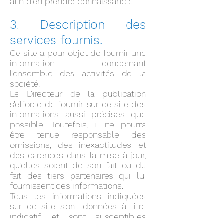
afin d’en prendre connaissance.
3. Description des
services fournis.
Ce site a pour objet de fournir une
information concernant
l’ensemble des activités de la
société.
Le Directeur de la publication
s’efforce de fournir sur ce site des
informations aussi précises que
possible. Toutefois, il ne pourra
être tenue responsable des
omissions, des inexactitudes et
des carences dans la mise à jour,
qu’elles soient de son fait ou du
fait des tiers partenaires qui lui
fournissent ces informations.
Tous les informations indiquées
sur ce site sont données à titre
indicatif, et sont susceptibles