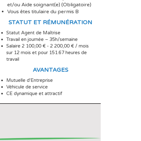
et/ou Aide soignant(e) (Obligatoire)
Vous êtes titulaire du permis B
STATUT ET R
É
MUN
É
RATION
Statut Agent de Maîtrise
Travail en journée – 35h/semaine
Salaire 2 100,00 € - 2 200,00 € / mois
sur 12 mois et pour 151.67 heures de
travail
AVANTAGES
Mutuelle d'Entreprise
Véhicule de service
CE dynamique et attractif