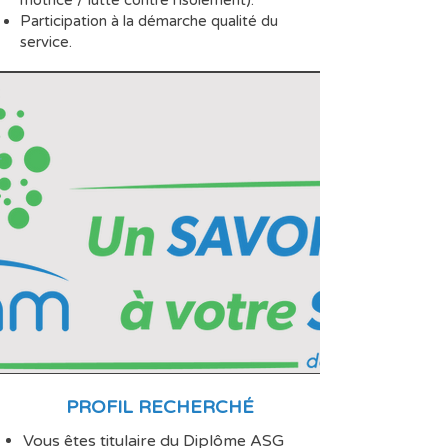
motrice / lutte contre l'isolement).
Participation à la démarche qualité du
service.
PROFIL RECHERCH
É
Vous êtes titulaire du Diplôme ASG