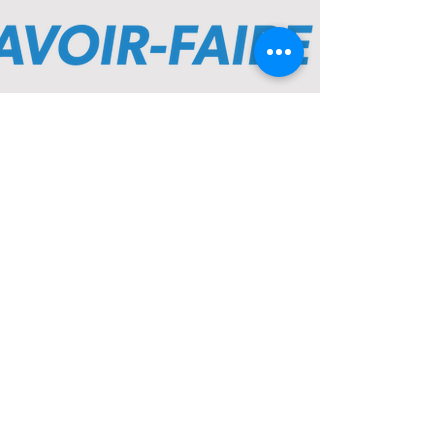
CONTACT
Votre candidature est à adresser à
l’adresse électronique suivante :
contactrh@amsam.net
Contactez-nous