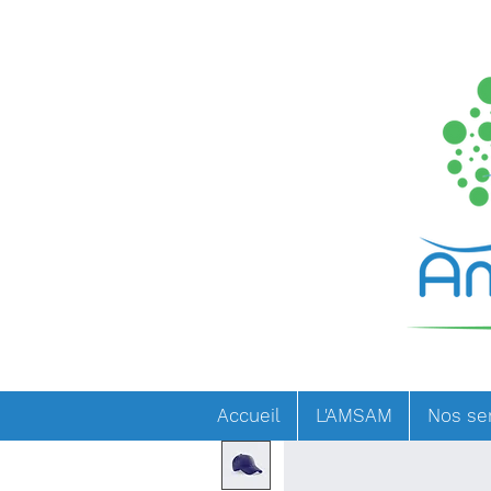
Accueil
L'AMSAM
Nos se