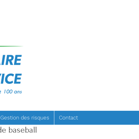
 Gestion des risques
Contact
de baseball