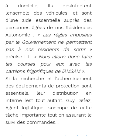
à domicile, ils désinfectent 
l’ensemble des véhicules, et sont 
d’une aide essentielle auprès des 
personnes âgées de nos Résidences 
Autonomie : 
« Les règles imposées 
par le Gouvernement ne permettent 
pas à nos résidents de sortir » 
précise-t-il.
 « Nous allons donc faire 
les courses pour eux avec les 
camions frigorifiques de l’AMSAM »
. 
Si la recherche et l’acheminement 
des équipements de protection sont 
essentiels, leur distribution en 
interne l’est tout autant. Guy Defez, 
Agent logistique, s’occupe de cette 
tâche importante tout en assurant le 
suivi des commandes…