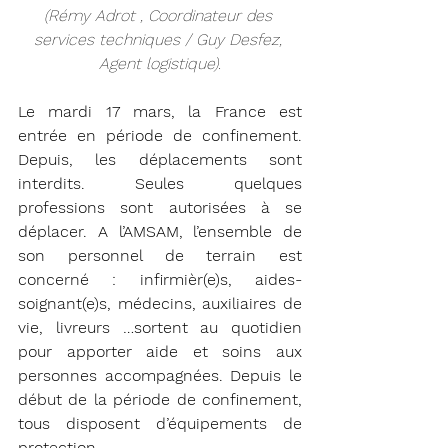
(Rémy Adrot , Coordinateur des 
services techniques / Guy Desfez, 
Agent logistique).
Le mardi 17 mars, la France est 
entrée en période de confinement. 
Depuis, les déplacements sont 
interdits. Seules quelques 
professions sont autorisées à se 
déplacer. A l’AMSAM, l’ensemble de 
son personnel de terrain est 
concerné : infirmièr(e)s, aides-
soignant(e)s, médecins, auxiliaires de 
vie, livreurs …sortent au quotidien 
pour apporter aide et soins aux 
personnes accompagnées. Depuis le 
début de la période de confinement, 
tous disposent d’équipements de 
protection. 