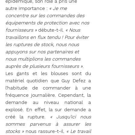
épidémique, son rôle a pris une 
autre importance :
 « Je me 
concentre sur les commandes des 
équipements de protection avec nos 
fournisseurs »
 débute-t-il. 
« Nous 
travaillons en flux tendu ! Pour éviter 
les ruptures de stock, nous nous 
appuyons sur nos partenaires et 
nous multiplions les commandes 
auprès de plusieurs fournisseurs »
.
Les gants et les blouses sont du 
matériel quotidien que Guy Defez a 
l’habitude de commander à une 
fréquence journalière. Cependant, la 
demande au niveau national a 
explosé. En effet, la sur demande a 
créé la rupture. 
« Jusqu’ici nous 
sommes parvenus à assurer les 
stocks »
 nous rassure-t-il. 
« Le travail 