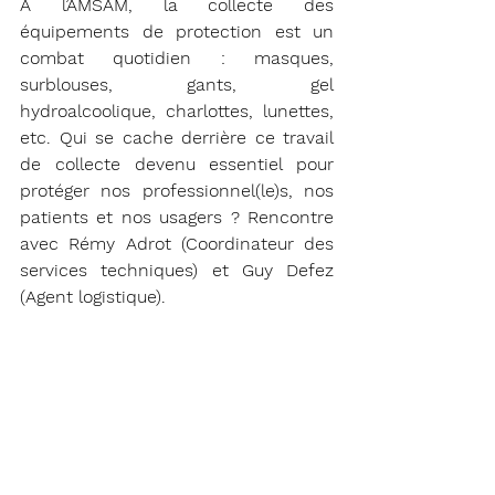
À
 l’
AMSAM, la collecte des 
équipements de protection est un 
combat quotidien : masques, 
surblouses, gants, gel 
hydroalcoolique, charlottes, lunettes, 
etc. Qui se cache derrière ce travail 
de collecte devenu essentiel pour 
protéger nos professionnel(le)s, nos 
patients et nos usagers ? Rencontre 
avec Rémy Adrot (Coordinateur des 
services techniques) et Guy Defez 
(Agent logistique).