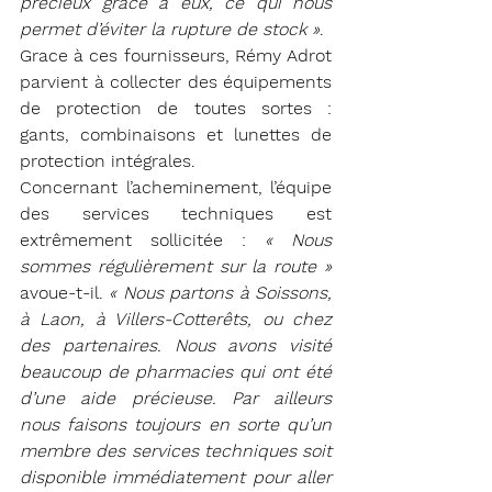
précieux grâce à eux, ce qui nous 
permet d’éviter la rupture de stock »
.
Grace à ces fournisseurs, Rémy Adrot 
parvient à collecter des équipements 
de protection de toutes sortes : 
gants, combinaisons et lunettes de 
protection intégrales.
Concernant l’acheminement, l’équipe 
des services techniques est 
extrêmement sollicitée : 
« Nous 
sommes régulièrement sur la route »
avoue-t-il. 
« Nous partons à Soissons, 
à Laon, à Villers-Cotterêts, ou chez 
des partenaires. Nous avons visité 
beaucoup de pharmacies qui ont été 
d’une aide précieuse. Par ailleurs 
nous faisons toujours en sorte qu’un 
membre des services techniques soit 
disponible immédiatement pour aller 